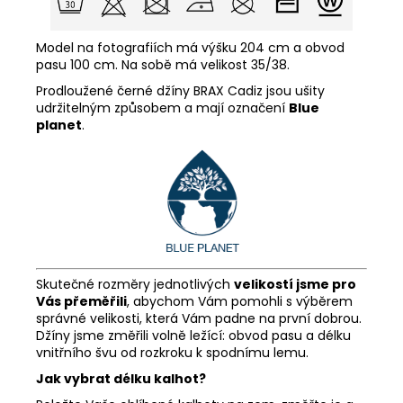
Model na fotografiích má výšku 204 cm a obvod
pasu 100 cm. Na sobě má velikost 35/38.
Prodloužené černé džíny BRAX Cadiz jsou ušity
udržitelným způsobem a mají označení
Blue
planet
.
Skutečné rozměry jednotlivých
velikostí jsme pro
Vás přeměřili
, abychom Vám pomohli s výběrem
správné velikosti, která Vám padne na první dobrou.
Džíny jsme změřili volně ležící: obvod pasu a délku
vnitřního švu od rozkroku k spodnímu lemu.
Jak vybrat délku kalhot?