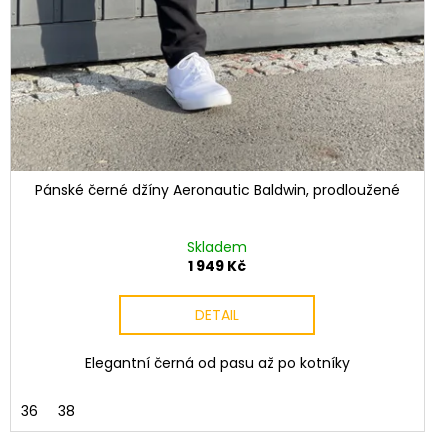
Pánské černé džíny Aeronautic Baldwin, prodloužené
Skladem
1 949 Kč
DETAIL
Elegantní černá od pasu až po kotníky
36
38