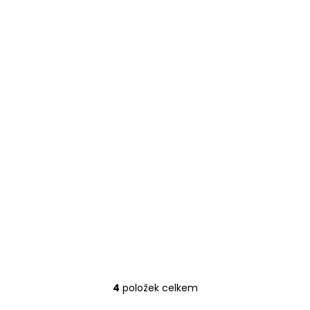
4
položek celkem
O