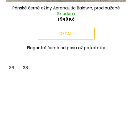
Pánské černé džíny Aeronautic Baldwin, prodloužené
Skladem
1 949 Kč
DETAIL
Elegantní černá od pasu až po kotníky
36
38