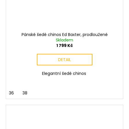
Pánské šedé chinos Ed Baxter, prodloužené
Skladem
1 799 Kč
DETAIL
Elegantní šedé chinos
36
38