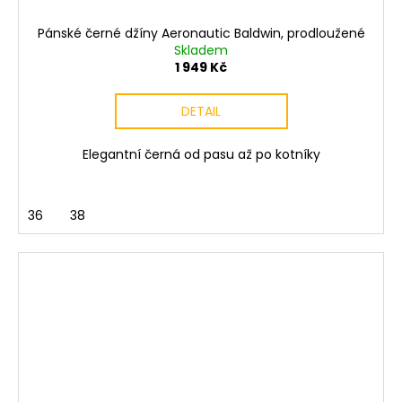
Pánské černé džíny Aeronautic Baldwin, prodloužené
Skladem
1 949 Kč
DETAIL
Elegantní černá od pasu až po kotníky
36
38