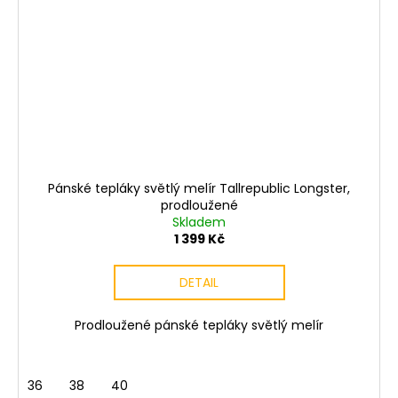
Pánské tepláky světlý melír Tallrepublic Longster,
prodloužené
Skladem
1 399 Kč
DETAIL
Prodloužené pánské tepláky světlý melír
36
38
40