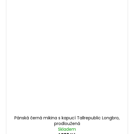
Pánská černá mikina s kapucí Tallrepublic Longbro,
prodloužená
Skladem