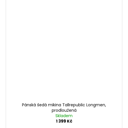
Pánská šedá mikina Tallrepublic Longmen,
prodloužená
Skladem
1 399 Kč