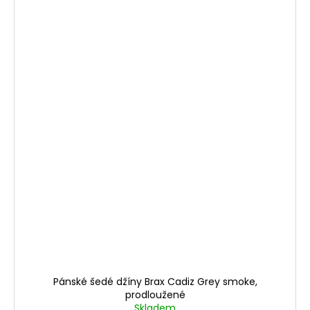
Pánské šedé džíny Brax Cadiz Grey smoke,
prodloužené
Skladem