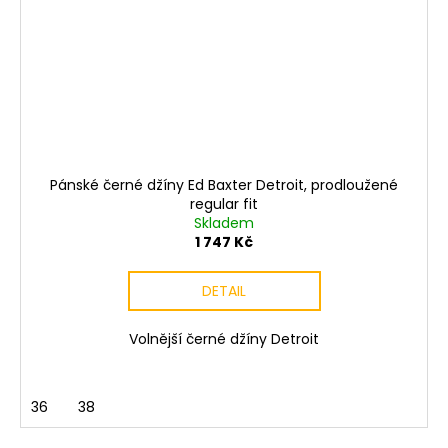
Pánské černé džíny Ed Baxter Detroit, prodloužené
regular fit
Skladem
1 747 Kč
DETAIL
Volnější černé džíny Detroit
36
38