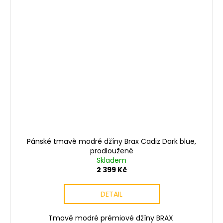
Pánské tmavě modré džíny Brax Cadiz Dark blue,
prodloužené
Skladem
2 399 Kč
DETAIL
Tmavě modré prémiové džíny BRAX