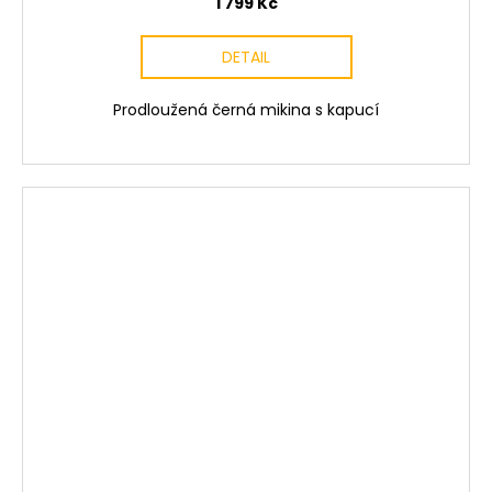
1 799 Kč
DETAIL
Prodloužená černá mikina s kapucí