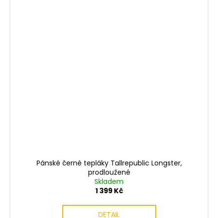
Pánské černé tepláky Tallrepublic Longster,
prodloužené
Skladem
1 399 Kč
DETAIL