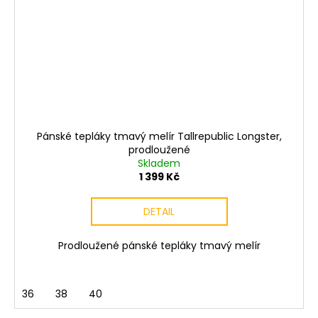
Pánské tepláky tmavý melír Tallrepublic Longster,
prodloužené
Skladem
1 399 Kč
DETAIL
Prodloužené pánské tepláky tmavý melír
36
38
40