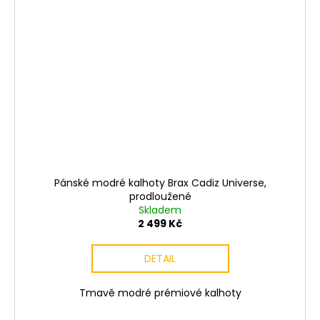
Pánské modré kalhoty Brax Cadiz Universe,
prodloužené
Skladem
2 499 Kč
DETAIL
Tmavě modré prémiové kalhoty