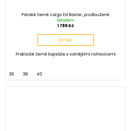
Pánské černé cargo Ed Baxter, prodloužené
Skladem
1 789 Kč
DETAIL
Praktické černé kapsáče s volnějšími nohavicemi
36
38
40