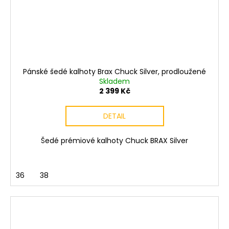
Pánské šedé kalhoty Brax Chuck Silver, prodloužené
Skladem
2 399 Kč
DETAIL
Šedé prémiové kalhoty Chuck BRAX Silver
36
38