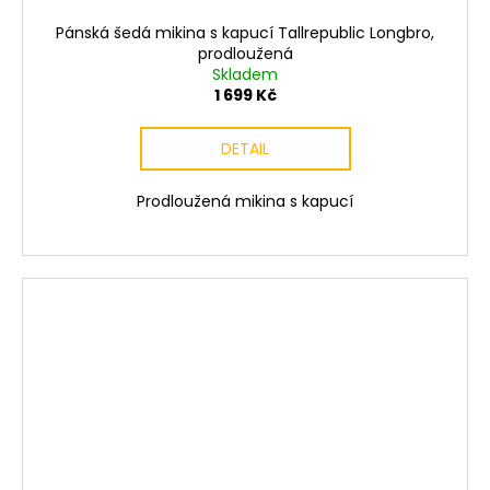
Pánská šedá mikina s kapucí Tallrepublic Longbro,
prodloužená
Skladem
1 699 Kč
DETAIL
Prodloužená mikina s kapucí