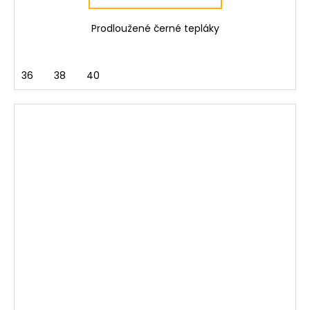
Prodloužené černé tepláky
36
38
40