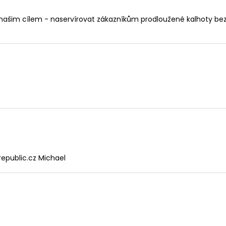
našim cílem - naservírovat zákazníkům prodloužené kalhoty bez t
epublic.cz Michael