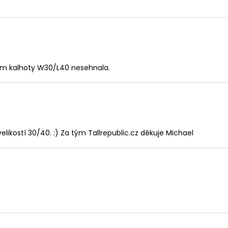
sem kalhoty W30/L40 nesehnala.
elikostí 30/40. :) Za tým Tallrepublic.cz děkuje Michael