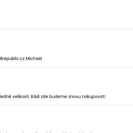
lrepublic.cz Michael
ledně velikosti. Rádi zde budeme znovu nakupovat!