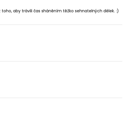
oho, aby trávili čas sháněním těžko sehnatelných délek. :)