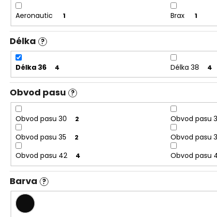
Aeronautic
Brax
1
1
Délka
?
Délka 36
Délka 38
4
4
Obvod pasu
?
Obvod pasu 30
Obvod pasu 
2
Obvod pasu 35
Obvod pasu 
2
Obvod pasu 42
Obvod pasu 
4
Barva
?