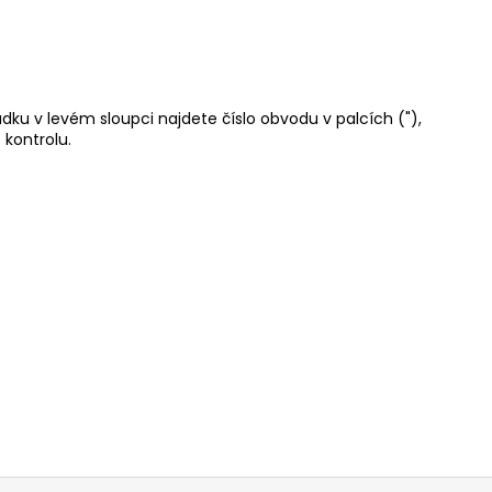
ádku v levém sloupci najdete číslo obvodu v palcích ("),
 kontrolu.