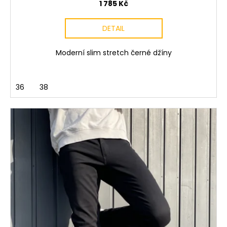
1 785 Kč
DETAIL
Moderní slim stretch černé džíny
36
38