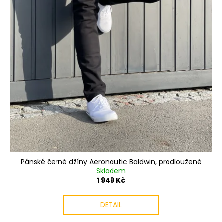
Pánské černé džíny Aeronautic Baldwin, prodloužené
Skladem
1 949 Kč
DETAIL