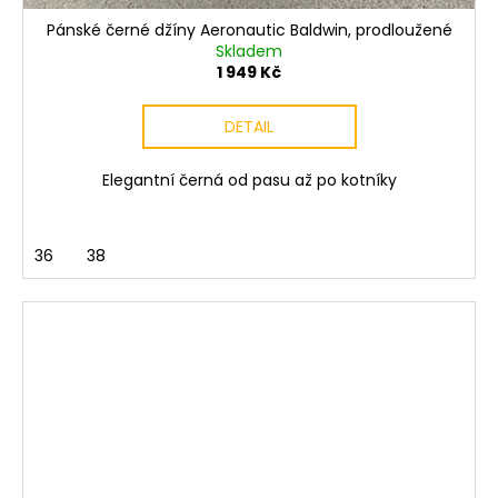
Pánské černé džíny Aeronautic Baldwin, prodloužené
Skladem
1 949 Kč
DETAIL
Elegantní černá od pasu až po kotníky
36
38