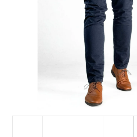
PÁNSKÉ ČERNÉ CHINOS ED BAXTER,
PRODLOUŽENÉ
1 799 Kč