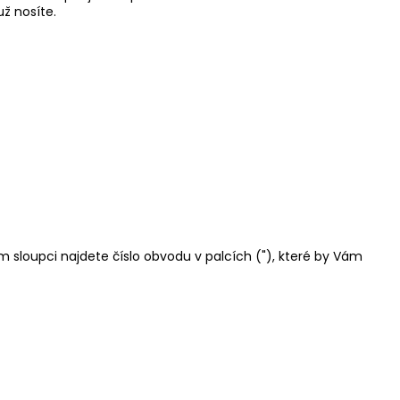
ž nosíte.
m sloupci najdete číslo obvodu v palcích ("), které by Vám