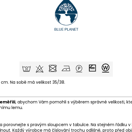
cm. Na sobě má velikost 35/38.
eměřili
, abychom Vám pomohli s výběrem správné velikosti, kte
odnímu lemu.
e a porovnejte s pravým sloupcem v tabulce. Na stejném řádku v
out. Každý výrobce má číslování trochu odlišné, proto před obj