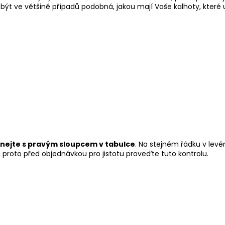
ýt ve většině případů podobná, jakou mají Vaše kalhoty, které u
vnejte s pravým sloupcem v tabulce
. Na stejném řádku v levé
 proto před objednávkou pro jistotu proveďte tuto kontrolu.