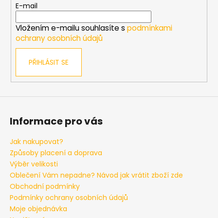
t
E-mail
í
Vložením e-mailu souhlasíte s
podmínkami
ochrany osobních údajů
PŘIHLÁSIT SE
Informace pro vás
Jak nakupovat?
Způsoby placení a doprava
Výběr velikosti
Oblečení Vám nepadne? Návod jak vrátit zboží zde
Obchodní podmínky
Podmínky ochrany osobních údajů
Moje objednávka