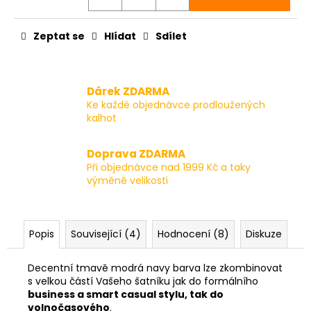
Zeptat se
Hlídat
Sdílet
Dárek ZDARMA
Ke každé objednávce prodloužených
kalhot
Doprava ZDARMA
Při objednávce nad 1999 Kč a taky
výměně velikosti
Popis
Související (4)
Hodnocení (8)
Diskuze
Decentní tmavě modrá navy barva lze zkombinovat
s velkou částí Vašeho šatníku jak do formálního
business a smart casual stylu, tak do
volnočasového
.