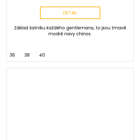
DETAIL
Základ šatníku každého gentlemana, to jsou tmavě
modré navy chinos.
36
38
40