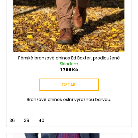
Pánské bronzové chinos Ed Baxter, prodloužené
Skladem
1 799 Kč
DETAIL
Bronzové chinos oslní výraznou barvou.
36
38
40