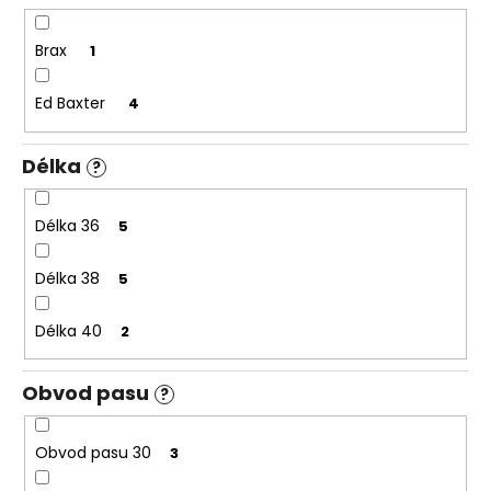
Brax
1
Ed Baxter
4
Délka
?
Délka 36
5
Délka 38
5
Délka 40
2
Obvod pasu
?
Obvod pasu 30
3