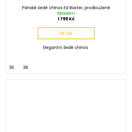
Pánské šedé chinos Ed Baxter, prodloužené
Skladem
1 799 Kč
DETAIL
Elegantní šedé chinos
36
38