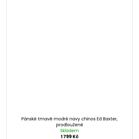
Pánské tmavě modré navy chinos Ed Baxter,
prodloužené
Skladem
1 799 Kč