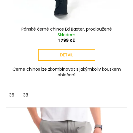
Pánské černé chinos Ed Baxter, prodloužené
Skladem
1 799 Kč
DETAIL
Černé chinos lze zkombinovat s jakýmkoliv kouskem
oblečení
36
38