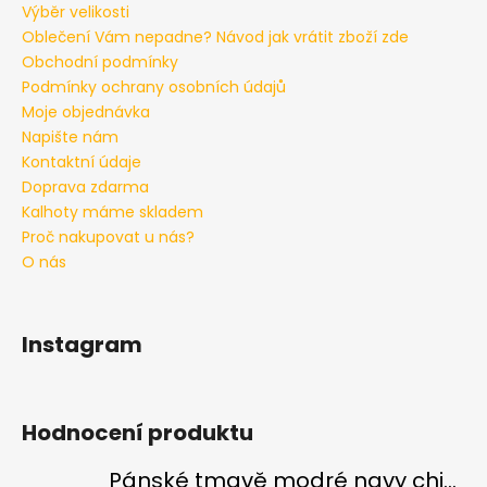
Výběr velikosti
Oblečení Vám nepadne? Návod jak vrátit zboží zde
Obchodní podmínky
Podmínky ochrany osobních údajů
Moje objednávka
Napište nám
Kontaktní údaje
Doprava zdarma
Kalhoty máme skladem
Proč nakupovat u nás?
O nás
Instagram
Hodnocení produktu
Pánské tmavě modré navy chinos Ed Baxter, prodloužené