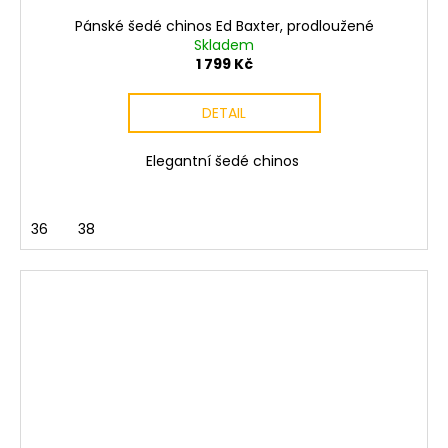
Pánské šedé chinos Ed Baxter, prodloužené
Skladem
1 799 Kč
DETAIL
Elegantní šedé chinos
36
38