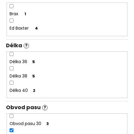
Brax
1
Ed Baxter
4
Délka
?
Délka 36
5
Délka 38
5
Délka 40
2
Obvod pasu
?
Obvod pasu 30
3