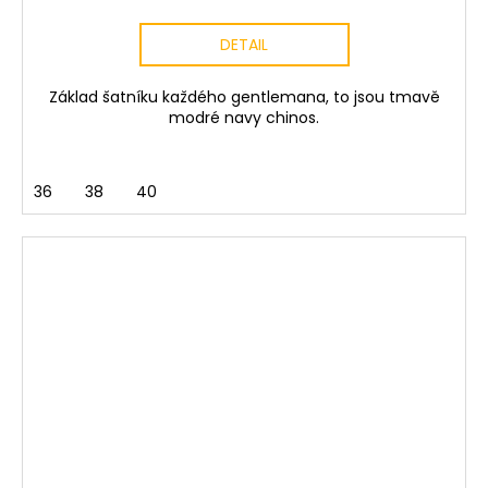
DETAIL
Základ šatníku každého gentlemana, to jsou tmavě
modré navy chinos.
36
38
40