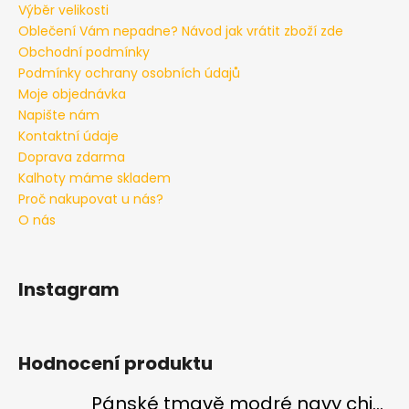
Výběr velikosti
Oblečení Vám nepadne? Návod jak vrátit zboží zde
Obchodní podmínky
Podmínky ochrany osobních údajů
Moje objednávka
Napište nám
Kontaktní údaje
Doprava zdarma
Kalhoty máme skladem
Proč nakupovat u nás?
O nás
Instagram
Hodnocení produktu
Pánské tmavě modré navy chinos Ed Baxter, prodloužené