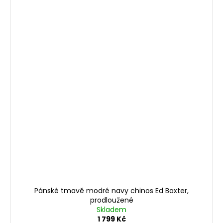
Pánské tmavě modré navy chinos Ed Baxter,
prodloužené
Skladem
1 799 Kč