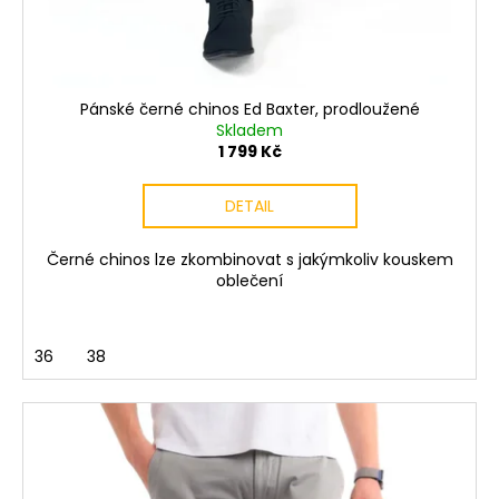
Pánské černé chinos Ed Baxter, prodloužené
Skladem
1 799 Kč
DETAIL
Černé chinos lze zkombinovat s jakýmkoliv kouskem
oblečení
36
38