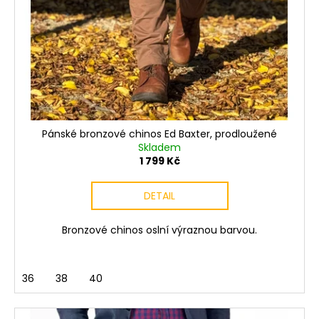
Pánské bronzové chinos Ed Baxter, prodloužené
Skladem
1 799 Kč
DETAIL
Bronzové chinos oslní výraznou barvou.
36
38
40