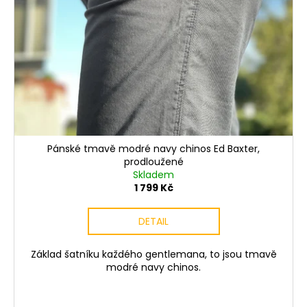
Pánské tmavě modré navy chinos Ed Baxter,
prodloužené
Skladem
1 799 Kč
DETAIL
Základ šatníku každého gentlemana, to jsou tmavě
modré navy chinos.