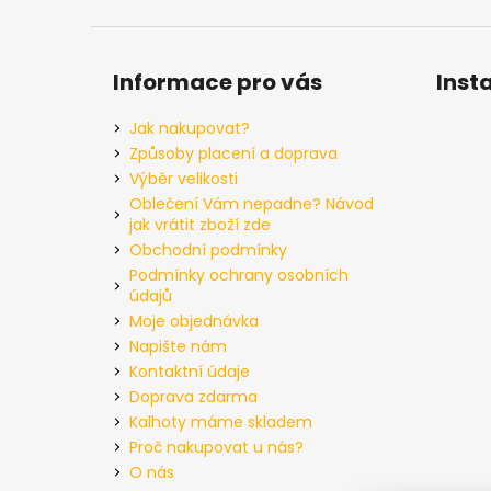
Informace pro vás
Inst
Jak nakupovat?
Způsoby placení a doprava
Výběr velikosti
Oblečení Vám nepadne? Návod
jak vrátit zboží zde
Obchodní podmínky
Podmínky ochrany osobních
údajů
Moje objednávka
Napište nám
Kontaktní údaje
Doprava zdarma
Kalhoty máme skladem
Proč nakupovat u nás?
O nás