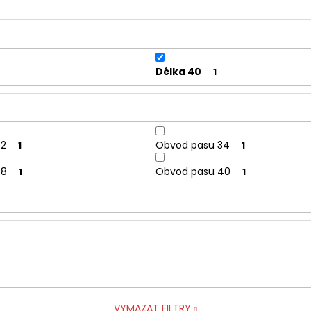
Délka 40
1
32
Obvod pasu 34
1
1
38
Obvod pasu 40
1
1
VYMAZAT FILTRY