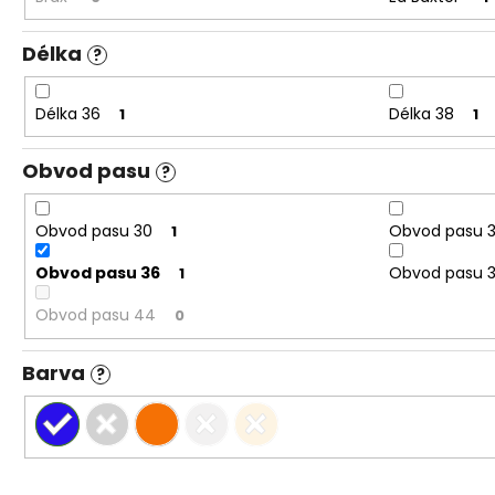
Délka
?
Délka 36
Délka 38
1
1
Obvod pasu
?
Obvod pasu 30
Obvod pasu 
1
Obvod pasu 36
Obvod pasu 
1
Obvod pasu 44
0
Barva
?