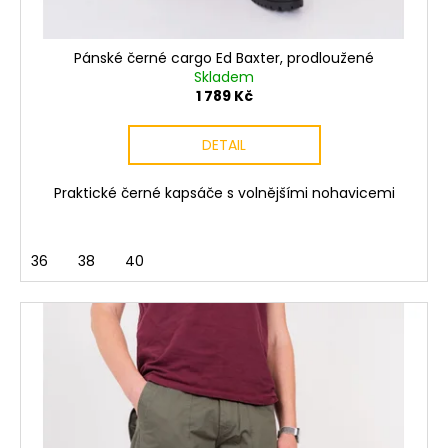
Pánské černé cargo Ed Baxter, prodloužené
Skladem
1 789 Kč
DETAIL
Praktické černé kapsáče s volnějšími nohavicemi
36
38
40