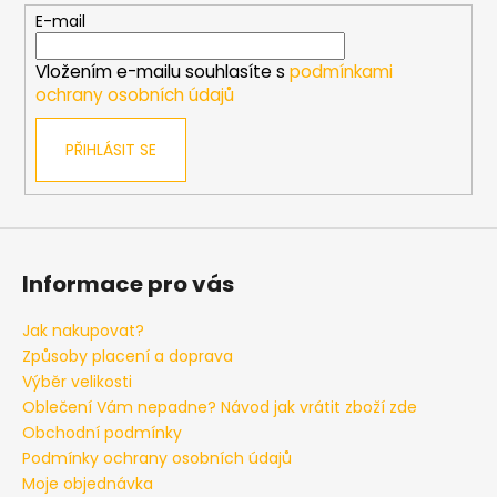
t
E-mail
í
Vložením e-mailu souhlasíte s
podmínkami
ochrany osobních údajů
PŘIHLÁSIT SE
Informace pro vás
Jak nakupovat?
Způsoby placení a doprava
Výběr velikosti
Oblečení Vám nepadne? Návod jak vrátit zboží zde
Obchodní podmínky
Podmínky ochrany osobních údajů
Moje objednávka