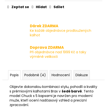
Zeptat se
Hlídat
Sdílet
Dárek ZDARMA
Ke každé objednávce prodloužených
kalhot
Doprava ZDARMA
Při objednávce nad 1999 Kč a taky
výměně velikosti
Popis
Podobné (4)
Hodnocení
Diskuze
Objevte dokonalou kombinaci stylu, pohodlí a kvality
s prémiovými kalhotami Brax v
šedé barvě
. Tento
model Chuck s 5 kapsami je navržen pro moderní
muže, kteří ocení nadčasový vzhled a precizní
zpracování.