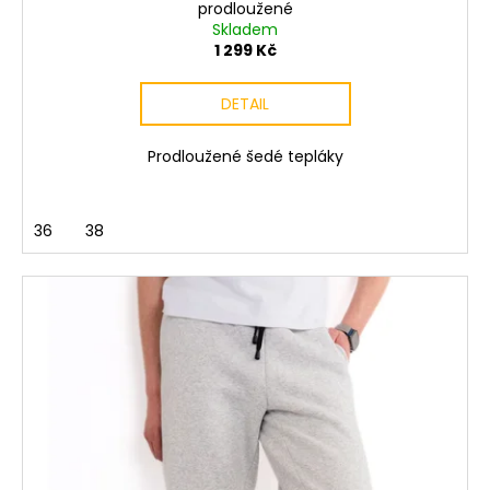
prodloužené
Skladem
1 299 Kč
DETAIL
Prodloužené šedé tepláky
36
38