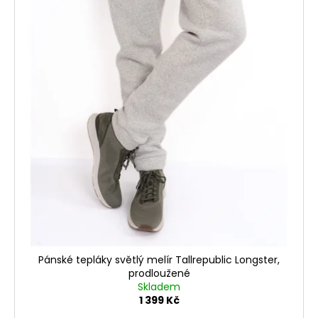
Pánské tepláky světlý melír Tallrepublic Longster,
prodloužené
Skladem
1 399 Kč