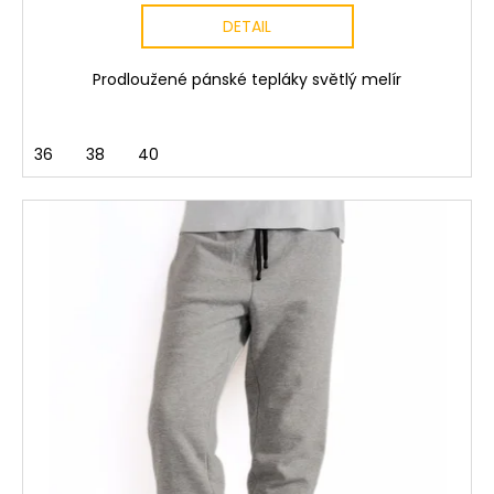
DETAIL
Prodloužené pánské tepláky světlý melír
36
38
40