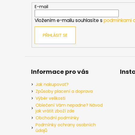
t
E-mail
í
Vložením e-mailu souhlasíte s
podmínkami o
PŘIHLÁSIT SE
Informace pro vás
Inst
Jak nakupovat?
Způsoby placení a doprava
Výběr velikosti
Oblečení Vám nepadne? Návod
jak vrátit zboží zde
Obchodní podmínky
Podmínky ochrany osobních
údajů