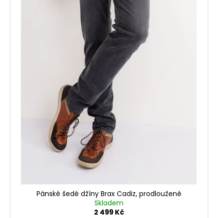
Pánské šedé džíny Brax Cadiz, prodloužené
Skladem
2 499 Kč