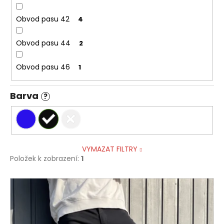
Obvod pasu 42
4
Obvod pasu 44
2
Obvod pasu 46
1
Barva
?
VYMAZAT FILTRY
Položek k zobrazení:
1
V
ý
p
i