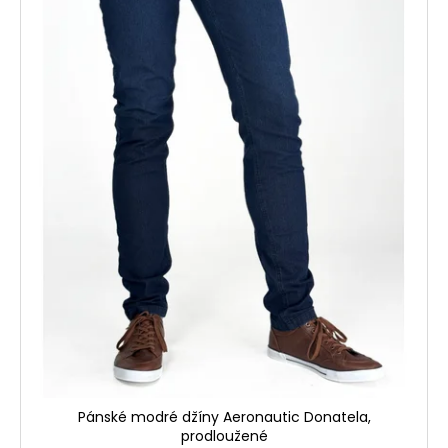
Pánské modré džíny Aeronautic Donatela,
prodloužené