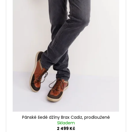
Pánské šedé džíny Brax Cadiz, prodloužené
Skladem
2 499 Kč