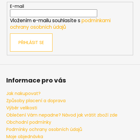
t
E-mail
í
Vložením e-mailu souhlasíte s
podmínkami
ochrany osobních údajů
PŘIHLÁSIT SE
Informace pro vás
Jak nakupovat?
Způsoby placení a doprava
Výběr velikosti
Oblečení Vám nepadne? Návod jak vrátit zboží zde
Obchodní podmínky
Podmínky ochrany osobních údajů
Moje objednávka