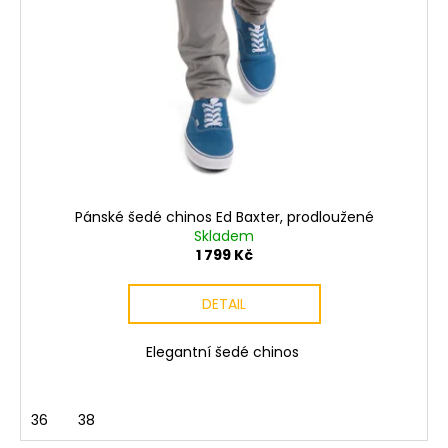
Pánské šedé chinos Ed Baxter, prodloužené
Skladem
1 799 Kč
DETAIL
Elegantní šedé chinos
36
38