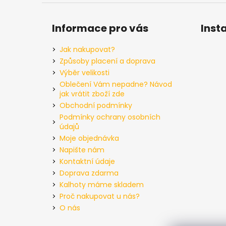
Informace pro vás
Inst
Jak nakupovat?
Způsoby placení a doprava
Výběr velikosti
Oblečení Vám nepadne? Návod
jak vrátit zboží zde
Obchodní podmínky
Podmínky ochrany osobních
údajů
Moje objednávka
Napište nám
Kontaktní údaje
Doprava zdarma
Kalhoty máme skladem
Proč nakupovat u nás?
O nás