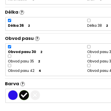
Délka
?
Délka 36
Délka 38
2
2
Obvod pasu
?
Obvod pasu 30
Obvod pasu 
2
Obvod pasu 35
Obvod pasu 
2
Obvod pasu 42
Obvod pasu 
4
Barva
?